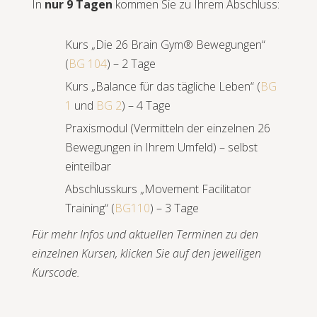
In
nur 9 Tagen
kommen Sie zu Ihrem Abschluss:
Kurs „Die 26 Brain Gym® Bewegungen“
(
BG 104
) – 2 Tage
Kurs „Balance für das tägliche Leben“ (
BG
1
und
BG 2
) – 4 Tage
Praxismodul (Vermitteln der einzelnen 26
Bewegungen in Ihrem Umfeld) – selbst
einteilbar
Abschlusskurs „Movement Facilitator
Training“ (
BG110
) – 3 Tage
Für mehr Infos und aktuellen Terminen zu den
einzelnen Kursen, klicken Sie auf den jeweiligen
Kurscode.