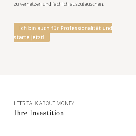
zu vernetzen und fachlich auszutauschen.
Ich bin auch für Professionalität und
starte jetzt!
LET’S TALK ABOUT MONEY
Ihre Investition