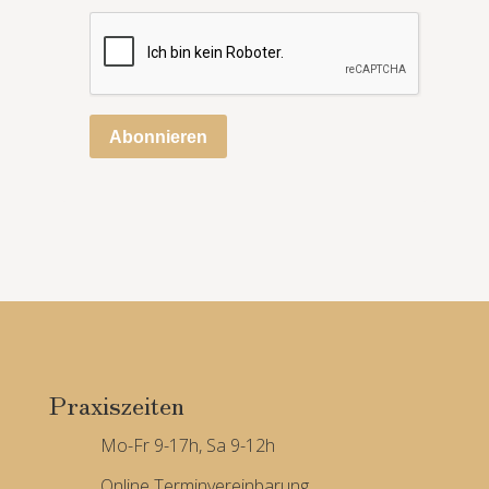
Abonnieren
Praxiszeiten
Mo-Fr 9-17h, Sa 9-12h
Online Terminvereinbarung