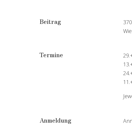
Beitrag
370
Wie
Termine
29.
13.
24.
11.
Jew
Anmeldung
Anm