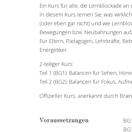
Ein Kurs für alle, die Lernblockade an
In diesem Kurs lernen Sie: was wirklich
(oder eben gar nicht) und wie Lernblo
Bewegungen bzw. Neubahnungen aufz
Für Eltern, Pädagogen, Lehrkräfte, Be
Energetiker.
2-teiliger Kurs:
Teil 1 (BG1): Balancen für Sehen, Hören
Teil 2 (BG2): Balancen für Fokus, Aufm
Offizieller Kurs, anerkannt durch Bra
Voraussetzungen
BG1
BG1