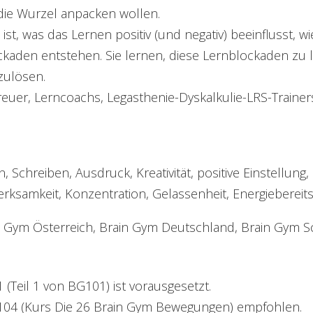
 die Wurzel anpacken wollen.
 ist, was das Lernen positiv (und negativ) beeinflusst, 
ckaden entstehen. Sie lernen, diese Lernblockaden zu 
ulösen.
treuer, Lerncoachs, Legasthenie-Dyskalkulie-LRS-Trainer
, Schreiben, Ausdruck, Kreativität, positive Einstellung,
erksamkeit, Konzentration, Gelassenheit, Energiebereits
in Gym Österreich, Brain Gym Deutschland, Brain Gym S
 (Teil 1 von BG101) ist vorausgesetzt.
04 (Kurs Die 26 Brain Gym Bewegungen) empfohlen.