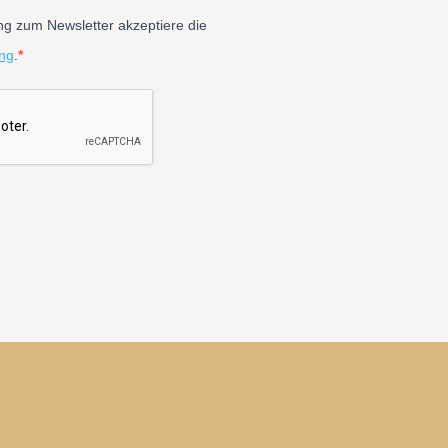
g zum Newsletter akzeptiere die
ng
.