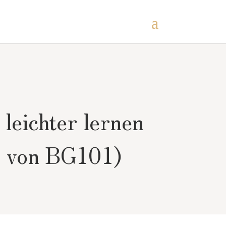
leichter lernen
2 von BG101)