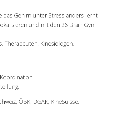
wie das Gehirn unter Stress anders lernt
lokalisieren und mit den 26 Brain Gym
s, Therapeuten, Kinesiologen,
 Koordination.
tellung.
chweiz, ÖBK, DGAK, KineSuisse.