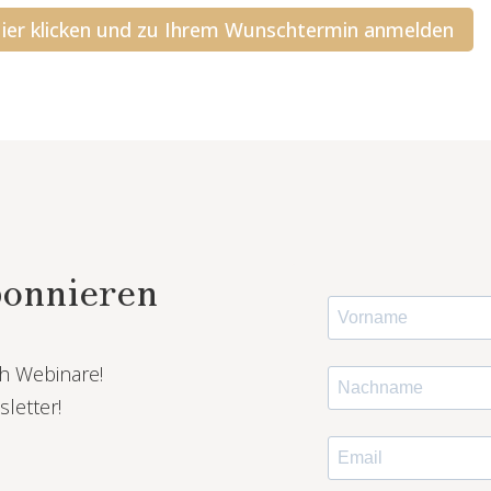
ier klicken und zu Ihrem Wunschtermin anmelden
bonnieren
h Webinare!
letter!