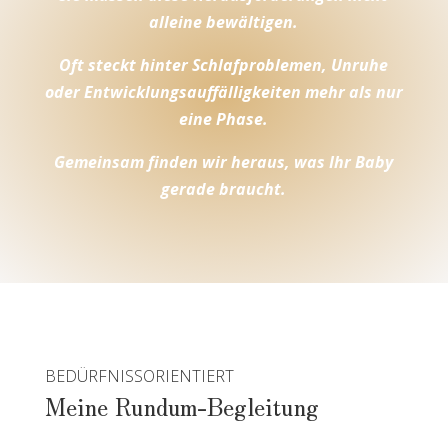
alleine bewältigen.
Oft steckt hinter Schlafproblemen, Unruhe
oder Entwicklungsauffälligkeiten mehr als nur
eine Phase.
Gemeinsam finden wir heraus, was Ihr Baby
gerade braucht.
BEDÜRFNISSORIENTIERT
Meine Rundum-Begleitung