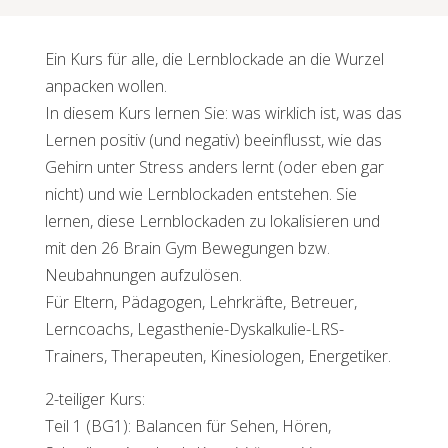
Ein Kurs für alle, die Lernblockade an die Wurzel
anpacken wollen.
In diesem Kurs lernen Sie: was wirklich ist, was das
Lernen positiv (und negativ) beeinflusst, wie das
Gehirn unter Stress anders lernt (oder eben gar
nicht) und wie Lernblockaden entstehen. Sie
lernen, diese Lernblockaden zu lokalisieren und
mit den 26 Brain Gym Bewegungen bzw.
Neubahnungen aufzulösen.
Für Eltern, Pädagogen, Lehrkräfte, Betreuer,
Lerncoachs, Legasthenie-Dyskalkulie-LRS-
Trainers, Therapeuten, Kinesiologen, Energetiker.
2-teiliger Kurs:
Teil 1 (BG1): Balancen für Sehen, Hören,