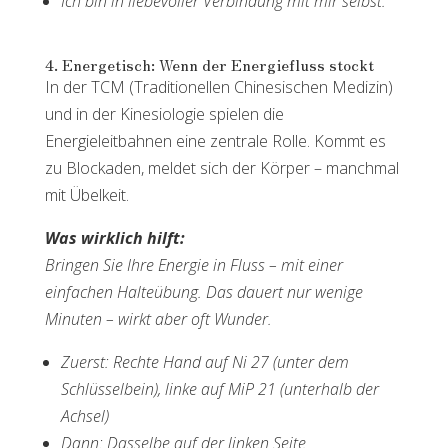
Ich bin in liebevoller Verbindung mit mir selbst.
4. Energetisch: Wenn der Energiefluss stockt
In der TCM (Traditionellen Chinesischen Medizin)
und in der Kinesiologie spielen die
Energieleitbahnen eine zentrale Rolle. Kommt es
zu Blockaden, meldet sich der Körper – manchmal
mit Übelkeit.
Was wirklich hilft:
Bringen Sie Ihre Energie in Fluss – mit einer
einfachen Halteübung. Das dauert nur wenige
Minuten – wirkt aber oft Wunder.
Zuerst: Rechte Hand auf Ni 27 (unter dem
Schlüsselbein), linke auf MiP 21 (unterhalb der
Achsel)
Dann: Dasselbe auf der linken Seite